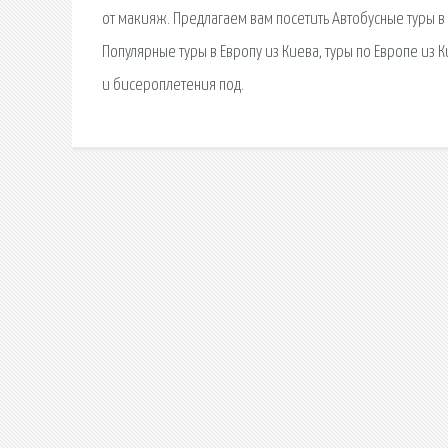
от макияж. Предлагаем вам посетить Автобусные туры в 
Популярные туры в Европу из Киева, туры по Европе из
и бисероплетения под.