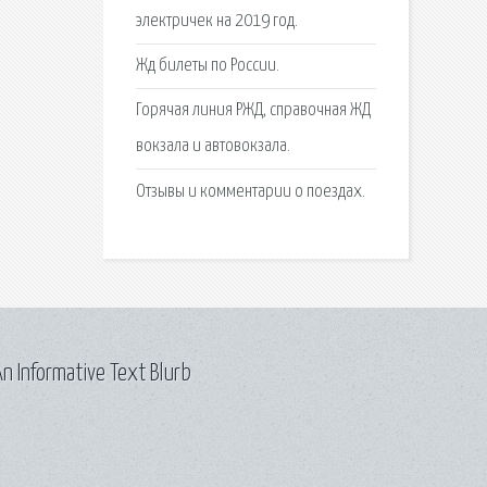
электричек на 2019 год.
Жд билеты по России.
Горячая линия РЖД, справочная ЖД
вокзала и автовокзала.
Отзывы и комментарии о поездах.
n Informative Text Blurb