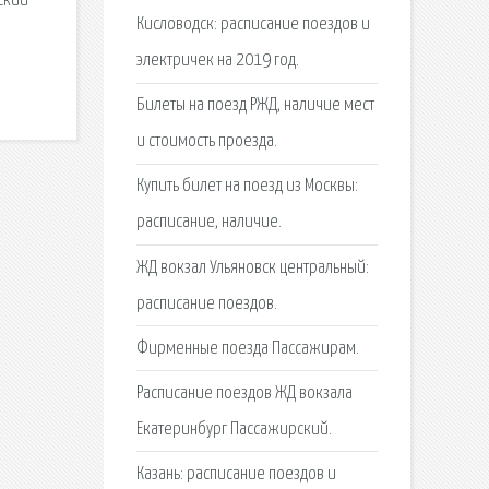
ский
Кисловодск: расписание поездов и
а
электричек на 2019 год.
Билеты на поезд РЖД, наличие мест
и стоимость проезда.
Купить билет на поезд из Москвы:
расписание, наличие.
ЖД вокзал Ульяновск центральный:
расписание поездов.
Фирменные поезда Пассажирам.
Расписание поездов ЖД вокзала
Екатеринбург Пассажирский.
Казань: расписание поездов и