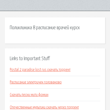
Поликлиника 8 расписание врачей курск
Links to Important Stuff
Postal 2 paradise lost rus скачать торрент
Расписание электричек голованово
Скачать песни мити фомин
Отечественные мультики скачать через торрент