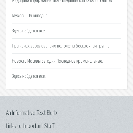
Медицина и фармацевтика - медицинский каталог сайтов
Глухов — Википедия.
Здесь найдется все.
При каких заболеваниях положена бессрочная группа.
Новости Москвы сегодня Последние криминальные.
Здесь найдется все.
An Informative Text Blurb
Links to Important Stuff