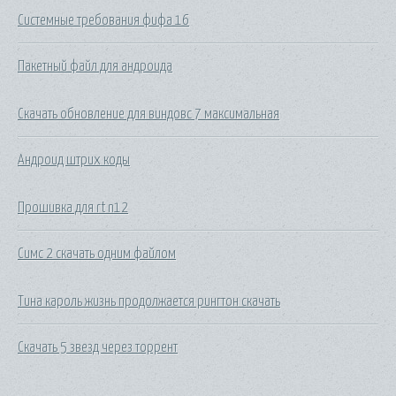
Системные требования фифа 16
Пакетный файл для андроида
Скачать обновление для виндовс 7 максимальная
Андроид штрих коды
Прошивка для rt n12
Симс 2 скачать одним файлом
Тина кароль жизнь продолжается рингтон скачать
Скачать 5 звезд через торрент