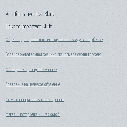
An Informative Text Blurb
Links to Important Stuff
Образец доверенности на получение вклада в сбербанке
Горячая жевательная резинка скачать все серии торрент
Обои для андроид hd качества
Заявление на целевое обучение
Схемы аппаратов магнитотерапии
Магазин пятерочка книга жалоб