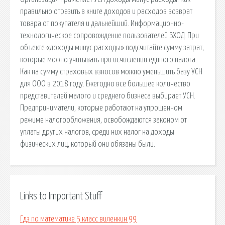
правильно отразить в книге доходов и расходов возврат
товара от покупателя и дальнейший. Информационно-
технологическое сопровождение пользователей ВХОД. При
объекте «доходы минус расходы» подсчитайте сумму затрат,
которые можно учитывать при исчислении единого налога.
Как на сумму страховых взносов можно уменьшить базу УСН
для ООО в 2018 году. Ежегодно все большее количество
представителей малого и среднего бизнеса выбирает УСН.
Предприниматели, которые работают на упрощенном
режиме налогообложения, освобождаются законом от
уплаты других налогов, среди них налог на доходы
физических лиц, который они обязаны были.
Links to Important Stuff
Гдз по математике 5 класс виленкин 99