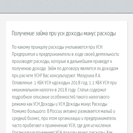
Получение займа при усн доходы минус расходы
По какому принципу расходы учитываются при УСН.
Предприятия и предприниматели в ходе своей деятельности
производят расходы, которые в дальнейшем приведут к
получению дохода. Займ по договору является ли доходом
при расчете УСН? Вас консультируют. Мазурина Л.А.
Оглавление. 1 КБК УСН «доходы» 2018 год. 1.1 КБК УСН при
«минимальном налоге» в 2018 году. Статья содержит
подробное описание особенностей такого налогового
режима как УСН Доходы и УСН Доходы минус Расходы.
Помимо большого. В России активно развивается малый и
средний бизнес, при этом организации и предприниматели
часто прибегают к применению УСН, где для исчисления.
Организация применяет УСН доходы минус расходы. Как