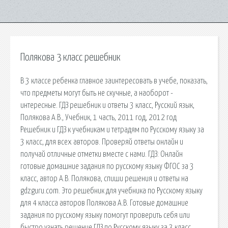
Полякова 3 класс решебник
В 3 классе ребенка главное заинтересовать в учебе, показать,
что предметы могут быть не скучные, а наоборот -
интересные. ГДЗ решебник и ответы 3 класс, Русский язык,
Полякова А.В., Учебник, 1 часть, 2011 год, 2012 год
Решебник и ГДЗ к учебникам и тетрадям по Русскому языку за
3 класс, для всех авторов. Проверяй ответы онлайн и
получай отличные отметки вместе с нами. ГДЗ: Онлайн
готовые домашние задания по русскому языку ФГОС за 3
класс, автор А.В. Полякова, спиши решения и ответы на
gdzguru.com. Это решебник для учебника по Русскому языку
для 4 класса авторов Полякова А.В. Готовые домашние
задания по русскому языку помогут проверить себя или
быстро узнать решение ГДЗ по Русскому языку за 3 класс