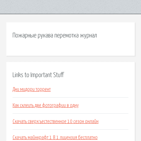
Пожарные рукава перемотка журнал
Links to Important Stuff
Дни мидори торрент
Как склеить две фотографии в одну
Скачать сверхъестественное 10 сезон онлайн
Скачать майнкрафт 1 8 1 лицензия бесплатно