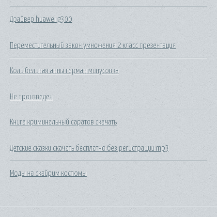
Драйвер huawei g300
Переместительный закон умножения 2 класс презентация
Колыбельная анны герман минусовка
Не произведен
Книга криминальный саратов скачать
Детские сказки скачать бесплатно без регистрации mp3
Моды на скайрим костюмы