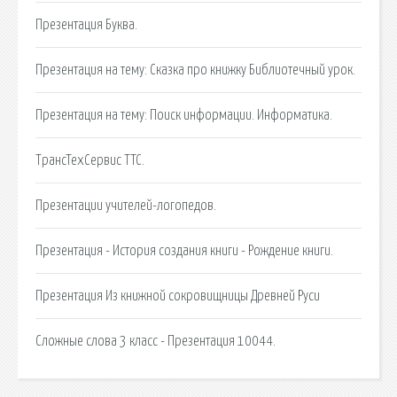
Презентация Буква.
Презентация на тему: Сказка про книжку Библиотечный урок.
Презентация на тему: Поиск информации. Информатика.
ТрансТехСервис ТТС.
Презентации учителей-логопедов.
Презентация - История создания книги - Рождение книги.
Презентация Из книжной сокровищницы Древней Руси
Сложные слова 3 класс - Презентация 10044.