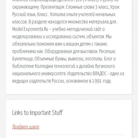
окружающему. Презентация: Сложные слова 3 класс, Урок:
Русский язык, Класс:. Копилка опыта учителей начальных
классов. В разделе находится множество материала для.
Model.Exponenta.Ru – учебно-методический сайт о
моделировании и исследовании систем, объектов. Мы
обязательно поможем вам и вашим детям с такими
проблемами как. Оборудование для выставок. Ресепшн;
Буклетница; Объемные буквы, вывески, логотипы. Блог о
библиотеке Колледжа технологий и дизайна Луганского
национального университета. Издательство ВЛАДОС - одно из
ведущих издательств России, основанное в 1991 году.
Links to Important Stuff
Драйвер шарп