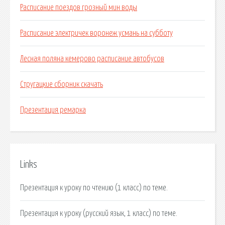
Расписание поездов грозный мин воды
Расписание электричек воронеж усмань на субботу
Лесная поляна кемерово расписание автобусов
Стругацкие сборник скачать
Презентация ремарка
Links
Презентация к уроку по чтению (1 класс) по теме.
Презентация к уроку (русский язык, 1 класс) по теме.