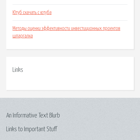
Ютуб скачать с ютуба
Методы оценки эффективности инвестиционных проектов
шпаргалка
Links
An Informative Text Blurb
Links to Important Stuff