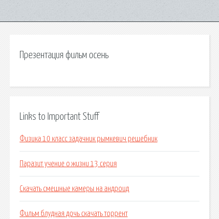
Презентация фильм осень
Links to Important Stuff
Физика 10 класс задачник рымкевич решебник
Паразит учение о жизни 13 серия
Скачать смешные камеры на андроид
Фильм блудная дочь скачать торрент