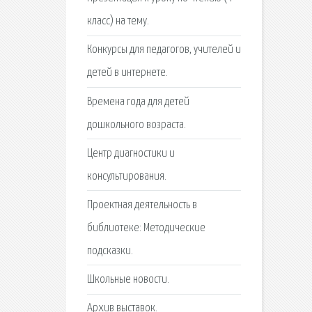
класс) на тему.
Конкурсы для педагогов, учителей и
детей в интернете.
Времена года для детей
дошкольного возраста.
Центр диагностики и
консультирования.
Проектная деятельность в
библиотеке: Методические
подсказки.
Школьные новости.
Архив выставок.