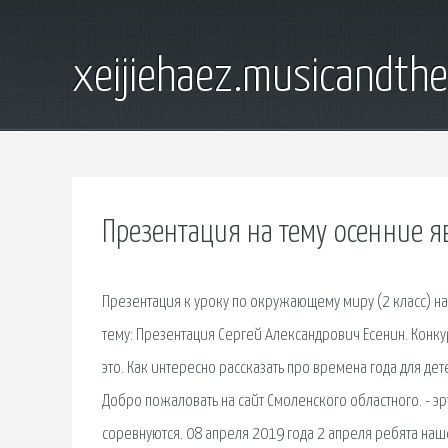
xeijiehaez.musicandth
Презентация на тему осенние 
Презентация к уроку по окружающему миру (2 класс) на 
тему: Презентация Сергей Александрович Есенин. Конкур
это. Как интересно рассказать про времена года для де
Добро пожаловать на сайт Смоленского областного. - 
соревнуются. 08 апреля 2019 года 2 апреля ребята наш