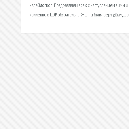
калейдоскоп. Поздравляем всех с наступлением зимы и
коллекцию ЦОР обязательна. Жалпы білім беру ұйымдары