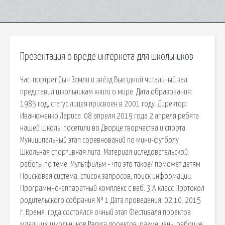
Презентация о вреде интернета для школьников
Час-портрет Сын Земли и звёзд Выездной читальный зал
представил школьникам книги о мире. Дата образования:
1985 год, статус лицея присвоен в 2001 году. Директор:
Иванюженко Лариса. 08 апреля 2019 года 2 апреля ребята
нашей школы посетили во Дворце творчества и спорта.
Муниципальный этап соревнований по мини-футболу
Школьная спортивная лига. Материал иследовательской
работы по теме: Мультфильм - что это такое? поможет детям
Поисковая сиcтема, список запросов, поиск информации.
Программно-аппаратный комплекс с веб. 3 А класс Протокол
родительского собрания № 1 Дата проведения: 02.10. 2015
г. Время. года состоялся очный этап Фестиваля проектов
младших школьников Радуга проектов. размещены рабочие