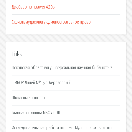
Драйвер на huawei 420s
Скачать аудиокнигу административное право
Links
Псковская областная универсальная научная библиотека.
:: МБОУ Лицей №15 г. Берёзовский.
Школьные новости.
Главная страница МБОУ СОШ.
Исследовательская работа по теме: Мультфильм - что это