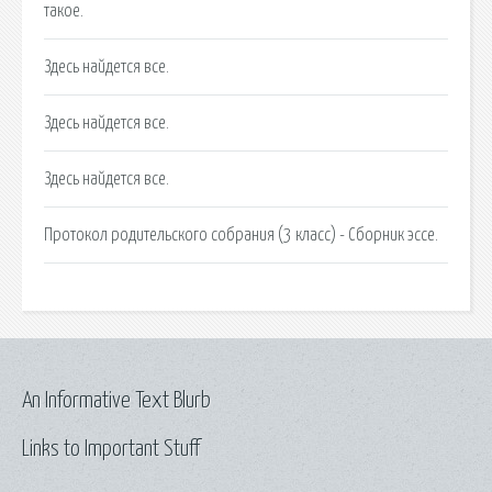
такое.
Здесь найдется все.
Здесь найдется все.
Здесь найдется все.
Протокол родительского собрания (3 класс) - Сборник эссе.
An Informative Text Blurb
Links to Important Stuff