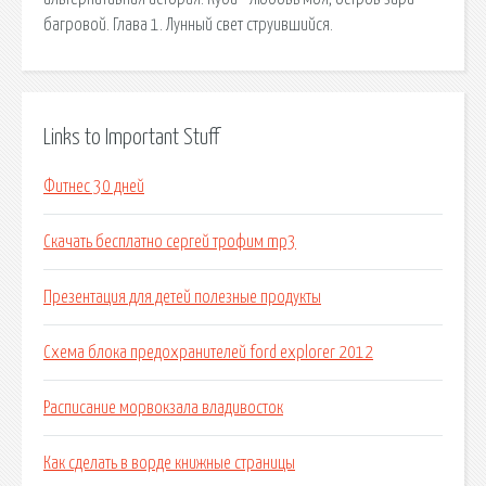
багровой. Глава 1. Лунный свет струившийся.
Links to Important Stuff
Фитнес 30 дней
Скачать бесплатно сергей трофим mp3
Презентация для детей полезные продукты
Схема блока предохранителей ford explorer 2012
Расписание морвокзала владивосток
Как сделать в ворде книжные страницы