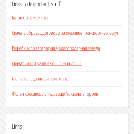
Links to Important Stuff
Батон с изюмом гост
Скачать образец договора на оказание транспортных услуг
Решебник по географии 9 класс полярная звезда
Скачать книги развивающие мышление
Глинка венецианская ночь минус
Фильм красавица и чудовище 3d скачать торрент
Links