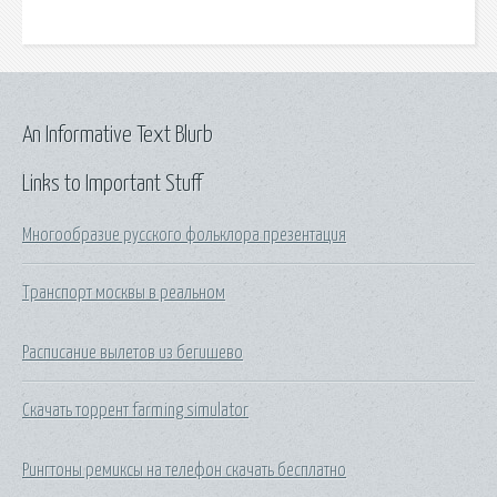
An Informative Text Blurb
Links to Important Stuff
Многообразие русского фольклора презентация
Транспорт москвы в реальном
Расписание вылетов из бегишево
Скачать торрент farming simulator
Рингтоны ремиксы на телефон скачать бесплатно