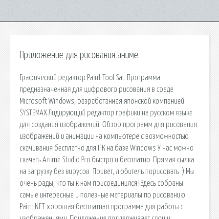
Приложение для рисования аниме
Графический редактор Paint Tool Sai. Программа
предназначенная для цифрового рисования в среде
Microsoft Windows, разработанная японской компанией
SYSTEMAX Лидирующий редактор графики на русском языке
для создания изображений. Обзор программ для рисования
изображений и анимации на компьютере с возможностью
скачивания бесплатно для ПК на базе Windows У нас можно
скачать Anime Studio Pro быстро и бесплатно. Прямая сылка
на загрузку без вирусов. Привет, любитель порисовать :) Мы
очень рады, что ты к нам присоединился! Здесь собраны
самые интересные и полезные материалы по рисованию.
Paint.NET хорошая бесплатная программа для работы с
изображениями. Приложение поддерживает слои и