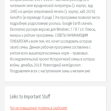
читальном зале юридической литературы (1 корпус, ауд.
208) и в центре оперативной печати (1 корпус, каб.207А).
GenoPro (в переводе О роде ) Эта программа позволит вести
подробную родословную роспись. Google Earth скачать
бесплатно русскую версию для Windows 7 / 8 / 10. Плюсы,
минусы и рейтинг программы. СОВЕТЫ НАЧИНАЮЩИМ
ГЕНЕАЛОГАМ и всем тем, кто хочет исследовать историю
своей семьи. Данная рабочая программа составлена с
учетом всех вышеперечисленных норм – правовых.
Исследовательский проект История моей семьи в истории
войны. декабрь 2018. Новогодний калейдоскоп.
Поздравляем всех с наступлением зимы и желаем уже.
Links to Important Stuff
Чит на повышение уровень в скайриме