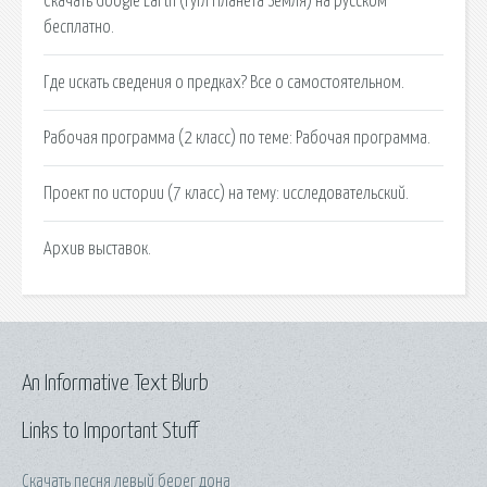
Скачать Google Earth (Гугл Планета Земля) на русском
бесплатно.
Где искать сведения о предках? Все о самостоятельном.
Рабочая программа (2 класс) по теме: Рабочая программа.
Проект по истории (7 класс) на тему: исследовательский.
Архив выставок.
An Informative Text Blurb
Links to Important Stuff
Скачать песня левый берег дона