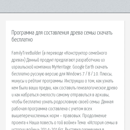
Программа для составления древа семьи скачать
бесплатно
FamilyTreeBuilder (в переводе «Конструктор семейного
древа») Данный продукт предлагают разработчики из
израильской компании MyHeritage. Google Earth скачать
бесплатно русскую версию для Windows 7 / 8 / 10. Плюсы,
минусы и рейтинг программы. Инструкции о том, как узнать
кем были ваши предки, как составить генеалогическое древо
и как набраться смелости самому отправиться в архивы,
чтобы бесплатно узнать родословную своей семьи. Данная
рабочая программа составлена с учетом всех
вышеперечисленных норм – правовых. Продолжение
проекта « Наша повесть о той войне» Тема: «История семьи в
истории войны» 2014-2016гг. Выставка размещена в