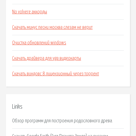
No volvere аккорды
Скачать минус песни москва слезам не верит
Очистка обновлений windows
Скачать драйвера для vga видеокарты
Скачать виндовс 8 лицензионный через торрент
Links
Обзор программ для построения родословного древа.