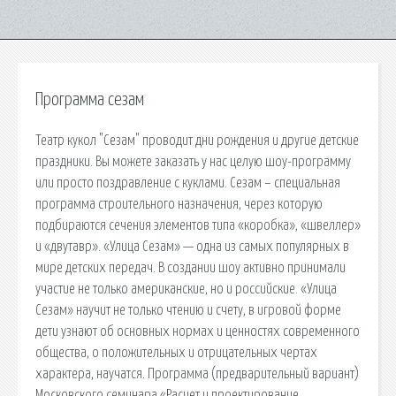
Программа сезам
Театр кукол "Сезам" проводит дни рождения и другие детские
праздники. Вы можете заказать у нас целую шоу-программу
или просто поздравление с куклами. Сезам – специальная
программа строительного назначения, через которую
подбираются сечения элементов типа «коробка», «швеллер»
и «двутавр». «Улица Сезам» — одна из самых популярных в
мире детских передач. В создании шоу активно принимали
участие не только американские, но и российские. «Улица
Сезам» научит не только чтению и счету, в игровой форме
дети узнают об основных нормах и ценностях современного
общества, о положительных и отрицательных чертах
характера, научатся. Программа (предварительный вариант)
Московского семинара «Расчет и проектирование