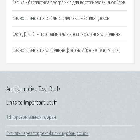
Recuva - бесплатная программа для восстановления файлов.
Как восстановить файлы с флешек и жёстких дисков.
ФотоДOKTOР - программа для восстановления удаленных.
Как восстановить удаленные фото на Айфоне Tenorshare.
An Informative Text Blurb
Links to Important Stuff
3d горизонтальная торрент
Скачать через торрент фильм курбан роман