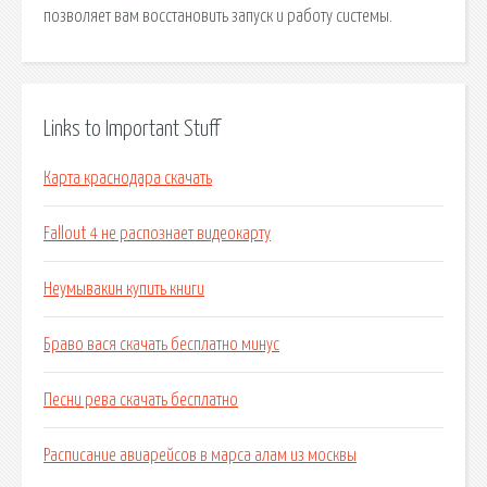
позволяет вам восстановить запуск и работу системы.
Links to Important Stuff
Карта краснодара скачать
Fallout 4 не распознает видеокарту
Неумывакин купить книги
Браво вася скачать бесплатно минус
Песни рева скачать бесплатно
Расписание авиарейсов в марса алам из москвы