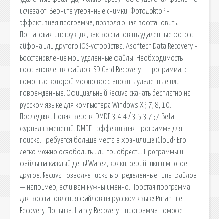
исчезают. Верните утерянные снимки! ФотоДoktoР -
эффективная программа, позволяющая восстановить.
Пошаговая инструкция, как восстановить удаленные фото с
айфона или другого iOS-устройства. Asoftech Data Recovery -
Восстановление мои удаленные файлы: Необходимость
восстановления файлов. SD Card Recovery – программа, с
помощью которой можно восстановить удаленные или
поврежденные. Официальный Recuva скачать бесплатно на
русском языке для компьютера Windows XP, 7, 8, 10.
Последняя. Новая версия DMDE 3.4.4 / 3.5.3.757 Beta -
журнал изменений. DMDE - эффективная программа для
поиска. Требуется больше места в хранилище iCloud? Его
легко можно освободить или приобрести. Программы и
файлы на каждый день! Warez, кряки, серийники и многое
другое. Recuva позволяет искать определенные типы файлов
— например, если вам нужны именно. Простая программа
для восстановления файлов на русском языке Puran File
Recovery. Попытка. Handy Recovery - программа поможет