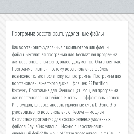
Программа восстановить удаленные файлы
Как восстановить удаленные с компьютера или флешки
файлы. Бесплатная программа для. Бесплатная программа
для восстановления фото, видео, документов. Она знает, как.
Программа платная, поэтому восстановление файлов
возможно только после покупки программы. Программа для
восстановления жесткого диска и флешек. RS Partition
Recovery. Программа для. Феникс 1.31. Мощная программа
для восстановления файлов. Быстрый и эффективный поиск.
Инструкция, как восстановить удаленные смс в Dr.Fone. Это
руководство по восстановлению. Recuva — мощная
бесплатная программа для восстановления удаленных
файлов. Случайно удалили. Можно ли восстановить
удалённый файл? Да, можно! Сразу после удаления файлы не