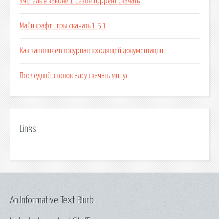
Учитель в законе 1 сезон торрент скачать
Майнкрафт игры скачать 1 5 1
Как заполняется журнал входящей документации
Последний звонок алсу скачать минус
Links
An Informative Text Blurb