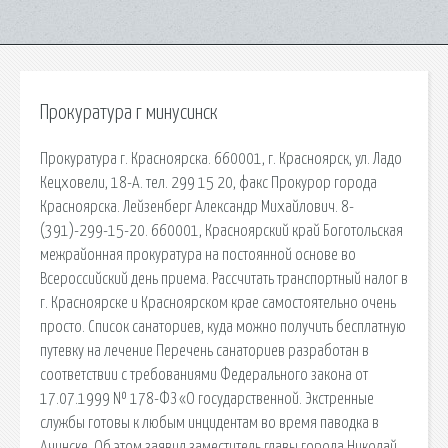
Прокуратура г минусинск
Прокуратура г. Красноярска. 660001, г. Красноярск, ул. Ладо
Кецховели, 18-А. тел. 299 15 20, факс Прокурор города
Красноярска. Лейзенберг Александр Михайлович. 8-
(391)-299-15-20. 660001, Красноярский край Боготольская
межрайонная прокуратура на постоянной основе во
Всероссийский день приема. Рассчитать транспортный налог в
г. Красноярске и Красноярском крае самостоятельно очень
просто. Список санаториев, куда можно получить бесплатную
путевку на лечение Перечень санаториев разработан в
соответствии с требованиями Федерального закона от
17.07.1999 № 178-ФЗ «О государственной. Экстренные
службы готовы к любым инцидентам во время паводка в
Ачинске. Об этом заявил заместитель главы города Николай