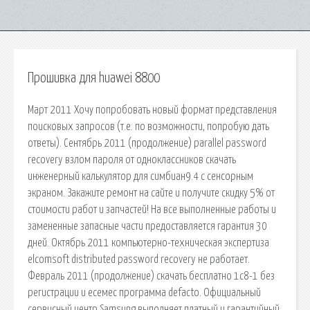
Прошивка для huawei 8800
Март 2011 Хочу попробовать новый формат представления
поисковых запросов (т.е. по возможности, попробую дать
ответы). Сентябрь 2011 (продолжение) parallel password
recovery взлом пароля от одноклассников скачать
инженерный калькулятор для симбиан9.4 с сенсорным
экраном. Закажите ремонт на сайте и получите скидку 5% от
стоимости работ и запчастей! На все выполненные работы и
замененные запасные части предоставляется гарантия 30
дней. Октябрь 2011 компьютерно-техническая экспертиза
elcomsoft distributed password recovery не работает.
Февраль 2011 (продолжение) скачать бесплатно 1с8-1 без
регистрации и есемес программа defacto. Официальный
сервисный центр Samsung выполняет платный и гарантийный