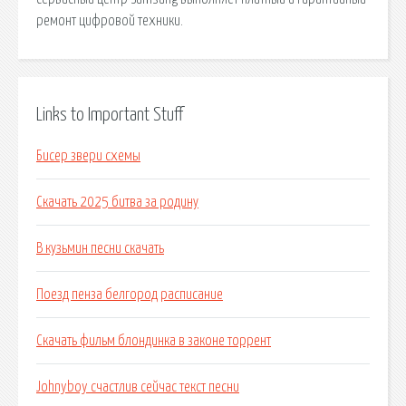
ремонт цифровой техники.
Links to Important Stuff
Бисер звери схемы
Скачать 2025 битва за родину
В кузьмин песни скачать
Поезд пенза белгород расписание
Скачать фильм блондинка в законе торрент
Johnyboy счастлив сейчас текст песни