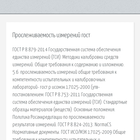
Прослеживаемость измерений гост
ГОСТ Р 8.879-2014 Государственная система обеспечения
единства измерений (ГСИ). Методики калибровки средств
измерений. Общие требования к содержанию и изложению.
5.6. прослеживаемость измерений общие требования к
компетентности испытательных и калибровочных
лабораторий- гост р исомэк 17025-2000 (утв-
постановлением. ГОСТ Р 8.753-2011 Государственная
система обеспечения единства измерений (ГСИ). Стандартные
образцы материалов (веществ). Основные положения.
Политика Росаккредитации по прослеживаемости
результатов измерений. ГОСТ Р 8.824-2013. NormaCS.
Нормативные документы. ГОСТ ИСО/МЭК 17025-2009 Общие
требования к компетентности испытательных и