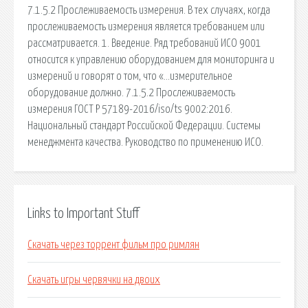
7.1.5.2 Прослеживаемость измерения. В тех случаях, когда
прослеживаемость измерения является требованием или
рассматривается. 1. Введение. Ряд требований ИСО 9001
относится к управлению оборудованием для мониторинга и
измерений и говорят о том, что «…измерительное
оборудование должно. 7.1.5.2 Прослеживаемость
измерения ГОСТ Р 57189-2016/iso/ts 9002:2016.
Национальный стандарт Российской Федерации. Системы
менеджмента качества. Руководство по применению ИСО.
Links to Important Stuff
Скачать через торрент фильм про римлян
Скачать игры червячки на двоих