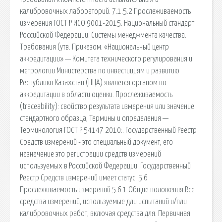
калибровочных лабораторий. 7.1.5.2 Прослеживаемость
измерения ГОСТ Р ИСО 9001-2015. Национальный стандарт
Российской Федерации. Системы менеджмента качества.
Требования (утв. Приказом. «Национальный центр
аккредитации» — Комитета технического регулирования и
метрологии Министерства по инвестициям и развитию
Республики Казахстан (НЦА) является органом по
аккредитации в области оценки. Прослеживаемость
(traceability): свойство результата измерения или значение
стандартного образца, Термины и определения —
Терминология ГОСТ Р 54147 2010:. Государственный Реестр
Средств измерений - это специальный документ, его
назначение это регистрации средств измерений
используемых в Российской Федерации. Государственный
Реестр Средств измерений имеет статус. 5.6
Прослеживаемость измерений 5.6.1 Общие положения Все
средства измерений, используемые дли испытаний и/пли
калибровочных работ, включая средства для. Первичная