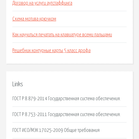
Договор на услуги аутстаффинга
Схема мотива крючком
Как научиться печатать на клавиатуре всеми пальцами
Решебник контурные карты 5 класс дрофа
Links
ГОСТ Р 8.879-2014 Государственная система обеспечения.
ГОСТ Р 8.753-2011 Государственная система обеспечения.
ГОСТ ИСО/МЭК 17025-2009 Общие требования