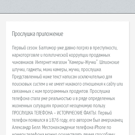
Прослушка приложение
Первый сезон: Балтимор уже давно погряз в преступности,
наркоторговле и политической коррупции продажных
чиновников. Интернет магазин "Камеры-Жучки". Шпионские
штучки, гаджеты, мини камеры, жучки, прослушка.
Представленный ниже текст написан исключительно для
поисковых систем и не имеет никакого отношения к сайту или
связанных с ним программных продуктов. Прослушка
телефона стала уже реальностью и в ряде определенных
жизненных ситуациях приносит неоценимую пользу.
ПРОСЛУШКА ТЕЛЕФОНА – ИСТОРИЧЕСКИЕ ФАКТЫ. Первый
телефон появился в 1876 году, его автором был американец
Александр Белл. Местонахождение телефона iPhone по
номеру телефона можно осуществлять двумя способами: