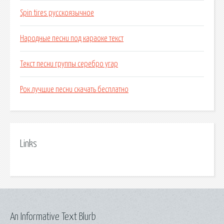
Spin tires русскоязычное
Народные песни под караоке текст
Текст песни группы серебро угар
Рок лучшие песни скачать бесплатно
Links
An Informative Text Blurb