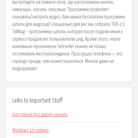
вы попадете на главное поле, где расположены кнопки
навигации. скачать: описание: Программа позволяет
скачивать/смотреть видео. Вам нужна бесплатная программа
шпион для андроид? Специально для вас мы собрали ТОП-15.
Talklog – программка-шпион, которая после подключения к
сервису предлагает пользователю ряд. Кроме этого, через
компаньон-приложение Setracker можно не только
отслеживать местонахождение. Прослушка телефона — это
гораздо проще, чем может показаться. Многие даже не
подозревают.
Links to Important Stuff
Алсу песня про школу скачать
Windows 10 таймер