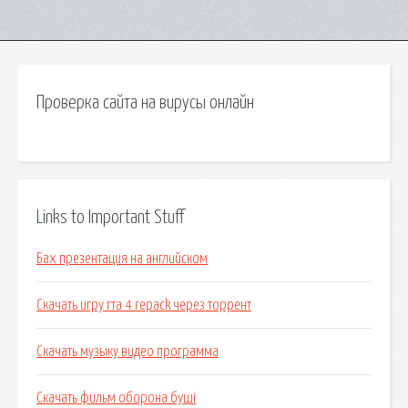
Проверка сайта на вирусы онлайн
Links to Important Stuff
Бах презентация на английском
Скачать игру гта 4 repack через торрент
Скачать музыку видео программа
Скачать фильм оборона буші