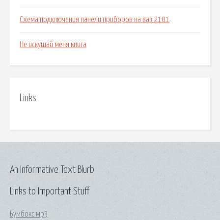
Схема подключения панели приборов на ваз 2101
Не искушай меня книга
Links
An Informative Text Blurb
Links to Important Stuff
Бумбокс мр3