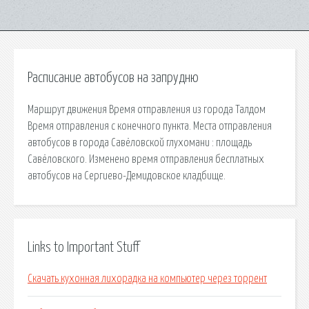
Расписание автобусов на запрудню
Маршрут движения Время отправления из города Талдом
Время отправления с конечного пункта. Места отправления
автобусов в города Савёловской глухомани : площадь
Савёловского. Изменено время отправления бесплатных
автобусов на Сергиево-Демидовское кладбище.
Links to Important Stuff
Скачать кухонная лихорадка на компьютер через торрент