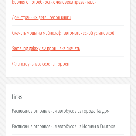
Библия о потребностях человека презентация
Дом странных детей герои книги
Скачать моды на майнкрафт автоматической установкой
Samsung galaxy s2 прошивка скачать
Флинстоуны все сезоны торрент
Links
Расписание отправления автобусов из города Талдом
Расписание отправления автобусов из Москвы в Дмитров.