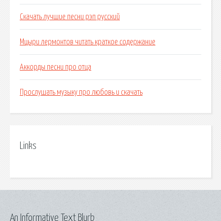
Скачать лучшие песни рэп русский
Мцыри лермонтов читать краткое содержание
Аккорды песни про отца
Прослушать музыку про любовь и скачать
Links
An Informative Text Blurb