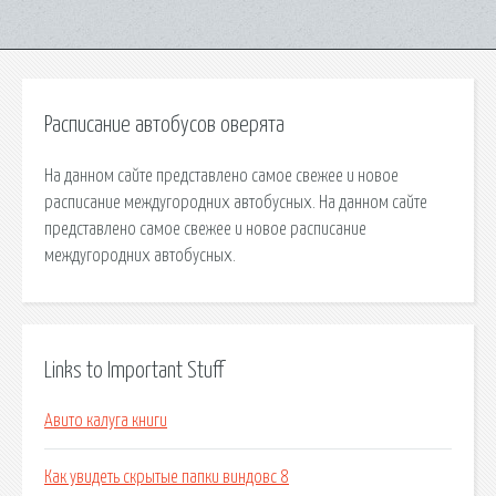
Расписание автобусов оверята
На данном сайте представлено самое свежее и новое
расписание междугородних автобусных. На данном сайте
представлено самое свежее и новое расписание
междугородних автобусных.
Links to Important Stuff
Авито калуга книги
Как увидеть скрытые папки виндовс 8