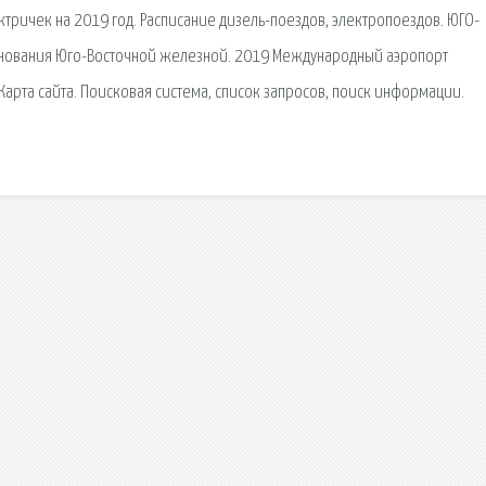
тричек на 2019 год. Расписание дизель-поездов, электропоездов. ЮГО-
нования Юго-Восточной железной. 2019 Международный аэропорт
Карта сайта. Поисковая сиcтема, список запросов, поиск информации.