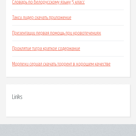
Словарь по белорусскому языку 5 класс
Такси лидер скачать приложение
Презентации первая помощь при кровотечениях
Проклятие тигра краткое содержание
Морпехи сериал скачать торрент в хорошем качестве
Links