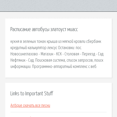
Расписание автобусы златоуст миасс
кухня в зеленых тонах крыша из мягкой кровли сбербанк
кредитный калькулятор лексус Остановки: пос.
Новосинеглазово - Магазин - КСК - Столовая - Переезд - Сад
Нефтяник - Сад. Поисковая сиcтема, список запросов, поиск
информации. Программно-аппаратный комплекс с веб.
Links to Important Stuff
Antique скачать все песни