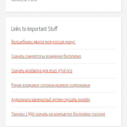
Links to Important Stuff
Волшебники двора моя россия минус
Скачать симуляторы вождения бесплатно
Скачать драйвера для asus p5ql pro
Роман владимир сорокин краткое содержание
Аудиокниги каменистый артем слушать онлайн
Танчики 1990 скачать на компьютер бесплатно торрент