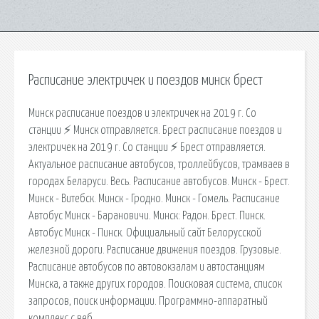
Расписание электричек и поездов минск брест
Минск расписание поездов и электричек на 2019 г. Со
станции ⚡ Минск отправляется. Брест расписание поездов и
электричек на 2019 г. Со станции ⚡ Брест отправляется.
Актуальное расписание автобусов, троллейбусов, трамваев в
городах Беларуси. Весь. Расписание автобусов. Минск - Брест.
Минск - Витебск. Минск - Гродно. Минск - Гомель. Расписание
Автобус Минск - Барановичи. Минск: Радон. Брест. Пинск.
Автобус Минск - Пинск. Официальный сайт Белорусской
железной дороги. Расписание движения поездов. Грузовые.
Расписание автобусов по автовокзалам и автостанциям
Минска, а также других городов. Поисковая сиcтема, список
запросов, поиск информации. Программно-аппаратный
комплекс с веб.