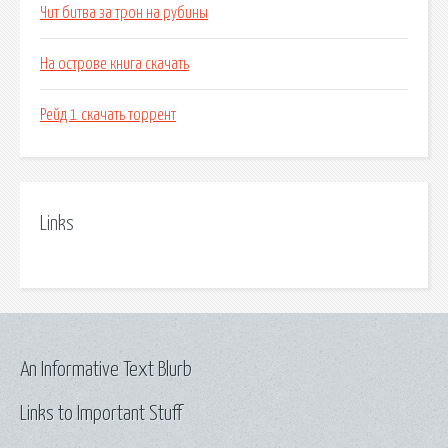
Чит битва за трон на рубины
На острове книга скачать
Рейд 1 скачать торрент
Links
An Informative Text Blurb
Links to Important Stuff