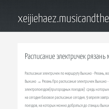
xeijiehaez.musicandth
Расписание электричек рязань
Расписание электричек по маршруту Выхино - Рязань, в
Выхино → Рязань Про расписание электричек Выхино - 
электропоездов(пригородных поездов): среди которых
на сегодня базовое расписание сегодня, 9 апреля завт
поездов, на которых можно добраться до станции Выхин