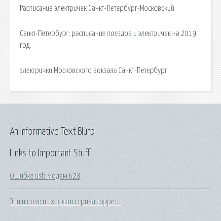
Расписание электричек Санкт-Петербург-Московский.
Санкт-Петербург: расписание поездов и электричек на 2019
год.
электрички Московского вокзала Санкт-Петербург.
An Informative Text Blurb
Links to Important Stuff
Ошибка usb модем 628
Энн из зеленых крыш сериал торрент