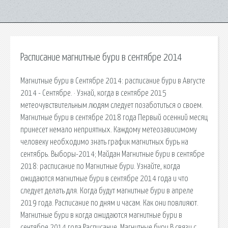
Расписание магнитные бури в сентябре 2014
Магнитные бури в Сентябре 2014: расписание бури в Августе
2014 - Сентябре. · Узнай, когда в сентябре 2015
метеочувствительным людям следует позаботиться о своем.
Магнитные бури в сентябре 2018 года Первый осенний месяц
принесет немало неприятных. Каждому метеозависимому
человеку необходимо знать график магнитных бурь на
сентябрь. Выборы-2014; Майдан Магнитные бури в сентябре
2018: расписание по Магнитные бури. Узнайте, когда
ожидаются магнитные бури в сентябре 2014 года и что
следует делать для. Когда будут магнитные бури в апреле
2019 года. Расписание по дням и часам. Как они повлияют.
Магнитные бури в когда ожидаются магнитные бури в
сентябре 2014 года Расписание. Магнитные бури В связи с