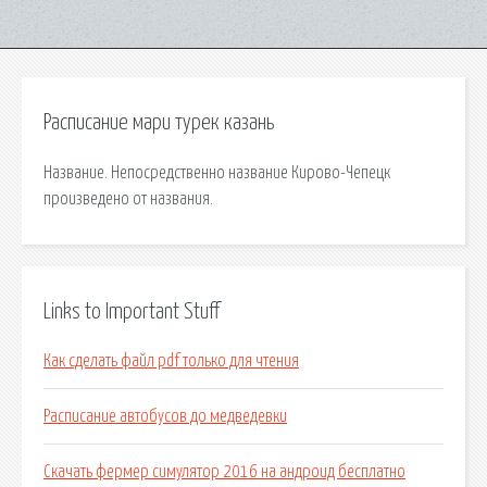
Расписание мари турек казань
Название. Непосредственно название Кирово-Чепецк
произведено от названия.
Links to Important Stuff
Как сделать файл pdf только для чтения
Расписание автобусов до медведевки
Скачать фермер симулятор 2016 на андроид бесплатно