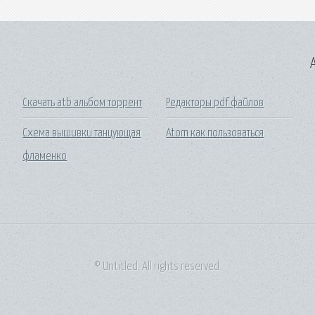
A
Скачать atb альбом торрент
Редакторы pdf файлов
Схема вышивки танцующая
Atom как пользоваться
фламенко
© Untitled. All rights reserved.