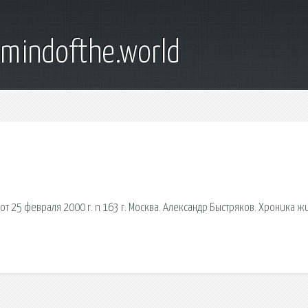
emindofthe.world
 25 февраля 2000 г. n 163 г. Москва. Александр Быстряков. Хроника ж