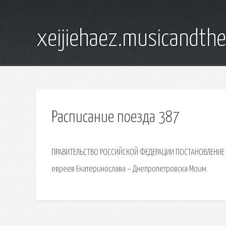
xeijiehaez.musicandth
Расписание поезда 387
ПРАВИТЕЛЬСТВО РОССИЙСКОЙ ФЕДЕРАЦИИ ПОСТАНОВЛЕНИЕ от
евреев Екатеринослава – Днепропетровска Моим.