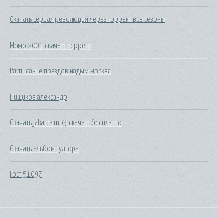
Скачать сериал революция через торрент все сезоны
Момо 2001 скачать торрент
Расписание поездов надым москва
Пищиков александр
Скачать jakarta mp3 скачать бесплатно
Скачать альбом гудгора
Гост 51097