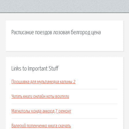
Расписание поездов лозовая белгород цена
Links to Important Stuff
Прошивка для мультимедиа калины 2
Читать книги онлайн коты воители
Магнитолы хонда аккорд 7 ремонт
Валерий попенченко книга скачать