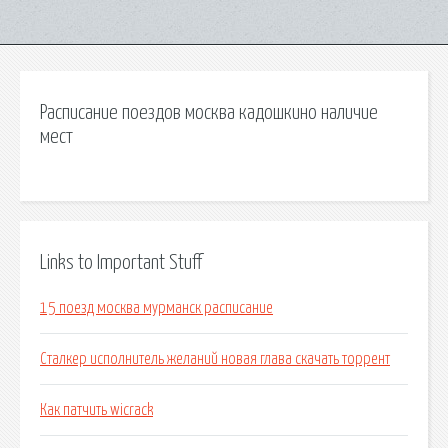
Расписание поездов москва кадошкино наличие
мест
Links to Important Stuff
15 поезд москва мурманск расписание
Сталкер исполнитель желаний новая глава скачать торрент
Как патчить wicrack