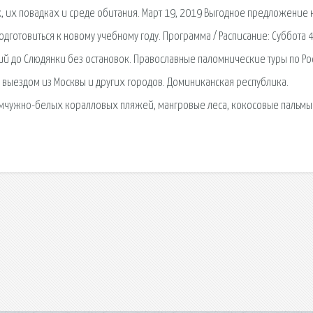
 их повадках и среде обитания. Март 19, 2019 Выгодное предложение 
дготовиться к новому учебному году. Программа / Расписание: Суббота 4
ий до Слюдянки без остановок. Православные паломнические туры по Ро
с выездом из Москвы и других городов. Доминиканская республика.
жемчужно-белых коралловых пляжей, мангровые леса, кокосовые пальмы