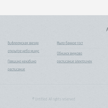
A
Вифлеемская звезда
Мыло банное гост
открытое небо минус
Обнинск внуково
Павшино нахабино
расписание электричек
расписание
© Untitled. All rights reserved.