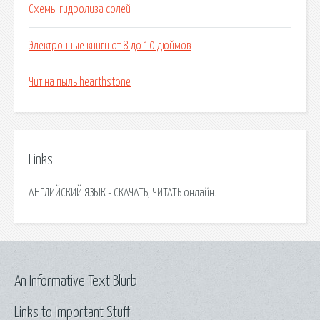
Схемы гидролиза солей
Электронные книги от 8 до 10 дюймов
Чит на пыль hearthstone
Links
АНГЛИЙСКИЙ ЯЗЫК - СКАЧАТЬ, ЧИТАТЬ онлайн.
An Informative Text Blurb
Links to Important Stuff