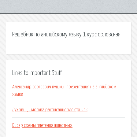
Решебник по английскому языку 1 курс орловская
Links to Important Stuff
Александр сергеевич пушкин презентация на английском
языке
Луховицы москва расписание электричек
Бисер схемы плетения животных