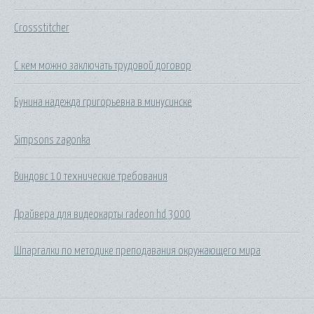
Crossstitcher
С кем можно заключать трудовой договор
Бунина надежда григорьевна в минусинске
Simpsons zagonka
Виндовс 10 технические требования
Драйвера для видеокарты radeon hd 3000
Шпаргалки по методике преподавания окружающего мира