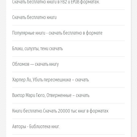
Скачать бесплатно книги в FB2 и EPUB форматах.
Cкачать бесплатно книги
Популярные книги - скачать бесплатно в формате
Блики, силуэты, тени скачать
Обломов — скачать книгу
Харпер Ли, Убить пересмешника – скачать
Виктор Мари Гюго, Отверженные – скачать
Книги бесплатно.Скачать 20000 тыс книг в форматах
Авторы - Библиотека книг.