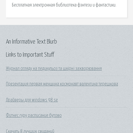
Бесплатная электронная библиотека фэнтези и фантастики.
An Informative Text Blurb
Links to Important Stuff
Журнал огляду на педикульоз та шкірні захворювання
Презентация первая женщина космонавт валентина терешкова
Драйверы для windows 98 se
Фитнес гуру расписание бутово
Скачать 8 лучших свиданий