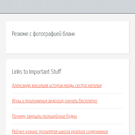
Резюме с фотографией бланк
Links to Important Stuff
Александр васильев историк моды сестра наталья
Игры и приложения андроид скачать бесплатно
Почему закрыли полицейские будни
Рейчел хокинс проклятая школа краткое содержание