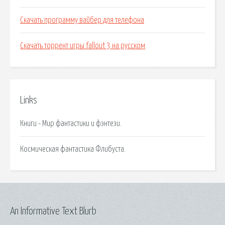
Скачать программу вайбер для телефона
Скачать торрент игры fallout 3 на русском
Links
Книги - Мир фантастики и фэнтези.
Космическая фантастика Флибуста.
An Informative Text Blurb