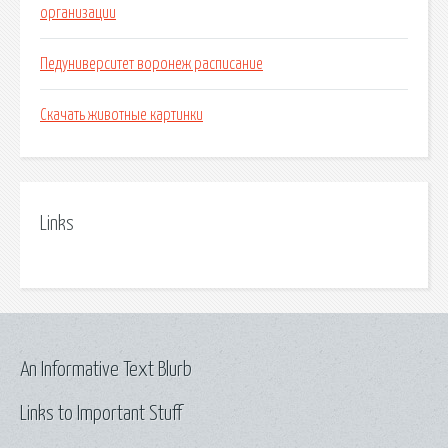
организации
Педуниверситет воронеж расписание
Скачать животные картинки
Links
An Informative Text Blurb
Links to Important Stuff