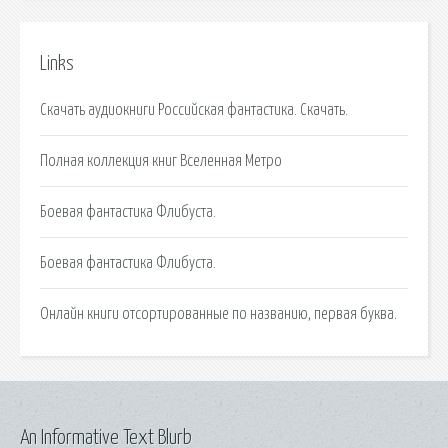
Links
Скачать аудиокниги Российская фантастика. Скачать.
Полная коллекция книг Вселенная Метро
Боевая фантастика Флибуста.
Боевая фантастика Флибуста.
Онлайн книги отсортированные по названию, первая буква.
An Informative Text Blurb