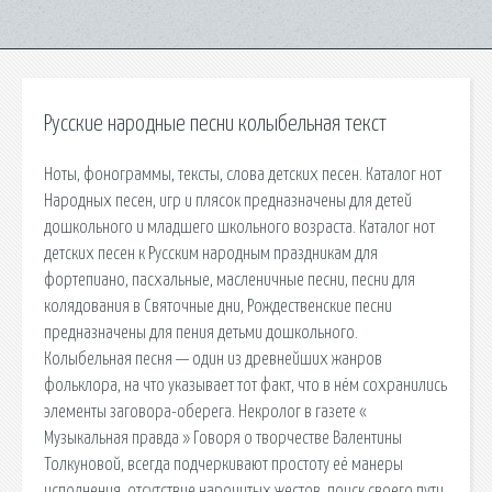
Русские народные песни колыбельная текст
Ноты, фонограммы, тексты, слова детских песен. Каталог нот
Народных песен, игр и плясок предназначены для детей
дошкольного и младшего школьного возраста. Каталог нот
детских песен к Русским народным праздникам для
фортепиано, пасхальные, масленичные песни, песни для
колядования в Святочные дни, Рождественские песни
предназначены для пения детьми дошкольного.
Колыбельная песня — один из древнейших жанров
фольклора, на что указывает тот факт, что в нём сохранились
элементы заговора-оберега. Некролог в газете «
Музыкальная правда » Говоря о творчестве Валентины
Толкуновой, всегда подчеркивают простоту её манеры
исполнения, отсутствие нарочитых жестов, поиск своего пути