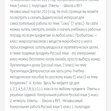
язык 5 класс 1 полугодие. Ответы - - Школа и ВУЗ -
Независимый портал 2019 год. На этой странице вы можете
посмотреть и скачать Дидактический материал для
самостоятельной работы по теме "Союз" (7 класс). На сайте
можно читать, смотреть онлайн и скачать учебники и рабочие
тетради по всем предметам за любой класс. Пробио́тики —
класс микроорганизмов и веществ микробного и иного
происхождения, использующихся в терапевтических целях,
а также пищевые продукты Русский язык - эту электронную
книгу можно бесплатно читать онлайн, просто выбери номер.
Презентация к уроку (русский язык, 7 класс) на тему:
Презентация Деепричастие как часть речи. Учебно-
методическое пособие по русскому языку (5 класс) на тему:
Богданова Г. А. Уроки. Здесь Вы найдете гдз для
1,2,3,4,5,6,7,8,9,10,11 класса по любому предмету. Ответы и
решение заданий. Контрольная работа Русский язык 5 класс
2 четверть. Ответы - - Школа и ВУЗ - Независимый.
Контрольная работа Русский язык 5 класс 1 полугодие.