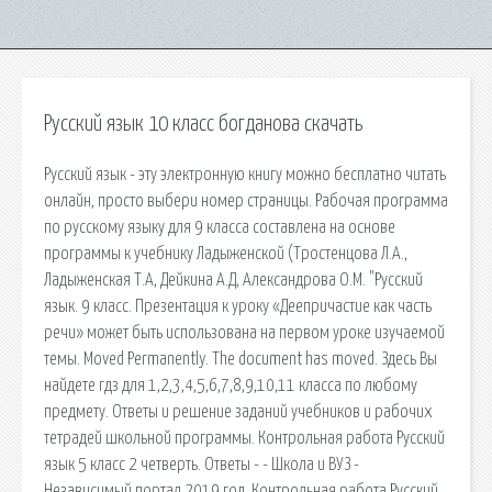
Русский язык 10 класс богданова скачать
Русский язык - эту электронную книгу можно бесплатно читать
онлайн, просто выбери номер страницы. Рабочая программа
по русскому языку для 9 класса составлена на основе
программы к учебнику Ладыженской (Тростенцова Л.А.,
Ладыженская Т.А, Дейкина А.Д, Александрова О.М. "Русский
язык. 9 класс. Презентация к уроку «Деепричастие как часть
речи» может быть использована на первом уроке изучаемой
темы. Moved Permanently. The document has moved. Здесь Вы
найдете гдз для 1,2,3,4,5,6,7,8,9,10,11 класса по любому
предмету. Ответы и решение заданий учебников и рабочих
тетрадей школьной программы. Контрольная работа Русский
язык 5 класс 2 четверть. Ответы - - Школа и ВУЗ -
Независимый портал 2019 год. Контрольная работа Русский