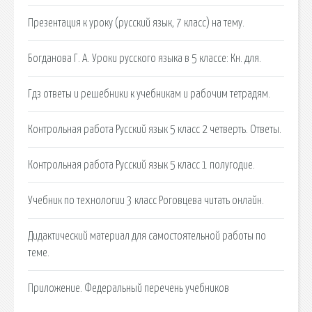
Презентация к уроку (русский язык, 7 класс) на тему.
Богданова Г. А. Уроки русского языка в 5 классе: Кн. для.
Гдз ответы и решебники к учебникам и рабочим тетрадям.
Контрольная работа Русский язык 5 класс 2 четверть. Ответы.
Контрольная работа Русский язык 5 класс 1 полугодие.
Учебник по технологии 3 класс Роговцева читать онлайн.
Дидактический материал для самостоятельной работы по
теме.
Приложение. Федеральный перечень учебников