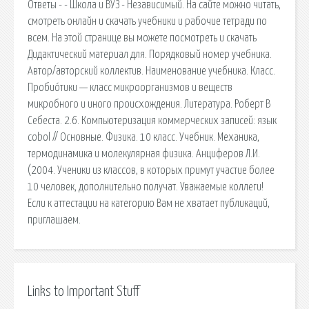
Ответы - - Школа и ВУЗ - Независимый. На сайте можно читать,
смотреть онлайн и скачать учебники и рабочие тетради по
всем. На этой странице вы можете посмотреть и скачать
Дидактический материал для. Порядковый номер учебника.
Автор/авторский коллектив. Наименование учебника. Класс.
Пробио́тики — класс микроорганизмов и веществ
микробного и иного происхождения. Литература. Роберт В
Себеста. 2.6. Компьютеризация коммерческих записей: язык
cobol // Основные. Физика. 10 класс. Учебник. Механика,
термодинамика и молекулярная физика. Анциферов Л.И.
(2004. Ученики из классов, в которых примут участие более
10 человек, дополнительно получат. Уважаемые коллеги!
Если к аттестации на категорию Вам не хватает публикаций,
приглашаем.
Links to Important Stuff