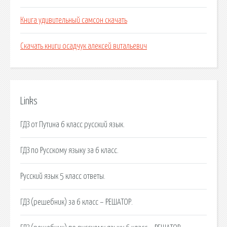
Книга удивительный самсон скачать
Скачать книги осадчук алексей витальевич
Links
ГДЗ от Путина 6 класс русский язык.
ГДЗ по Русскому языку за 6 класс.
Русский язык 5 класс ответы.
ГДЗ (решебник) за 6 класс – РЕШАТОР.