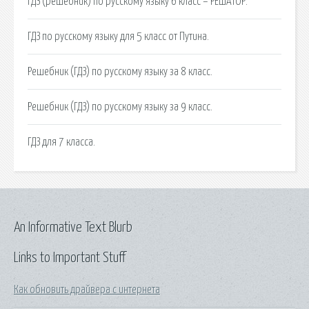
ГДЗ (решебник) по русскому языку 6 класс – РЕШАТОР.
ГДЗ по русскому языку для 5 класс от Путина.
Решебник (ГДЗ) по русскому языку за 8 класс.
Решебник (ГДЗ) по русскому языку за 9 класс.
ГДЗ для 7 класса.
An Informative Text Blurb
Links to Important Stuff
Как обновить драйвера с интернета