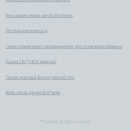
Книги вадим зеланд скачать бесплатно
Договор консигнации гк
Схема подключения гидроаккумулятор для систем водоснабжения
Письма 1815 1820 джон китс
Скачать красивый фон на рабочий стол
Моды хатсан для world of tanks
© Untitled. All rights reserved.