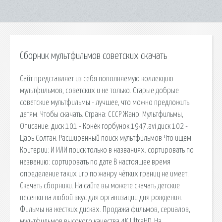
Сборник мультфильмов советских скачать
Сайт представляет из себя пополняемую коллекцию
мультфильмов, советских и не только. Старые добрые
советские мультфильмы - лучшее, что можно предложить
детям. Чтобы скачать. Страна: СССР Жанр: Мультфильмы,
Описание: диск 101 - Конёк горбунок.1947.avi диск 102 -
Царь Солтан. Расширенный поиск мультфильмов Что ищем:
Критерии: И ИЛИ поиск только в названиях. сортировать по
названию: сортировать по дате В настоящее время
определение таких игр по жанру чётких границ не имеет.
Скачать сборники. На сайте вы можете скачать детские
песенки на любой вкус для организации дня рождения.
Фильмы на жестких дисках. Продажа фильмов, сериалов,
мультфильмов высокого качества 4K UltraHD. На