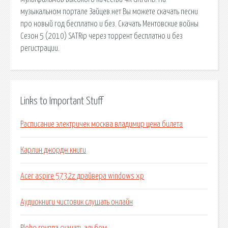
музыкальном портале Зайцев.нет Вы можете скачать песни
про новый год бесплатно и без. Скачать Ментовские войны
Сезон 5 (2010) SATRip через торрент бесплатно и без
регистрации.
Links to Important Stuff
Расписание электричек москва владимир цена билета
Карлин джордж книги
Acer aspire 5732z драйвера windows xp
Аудиокниги чистовик слушать онлайн