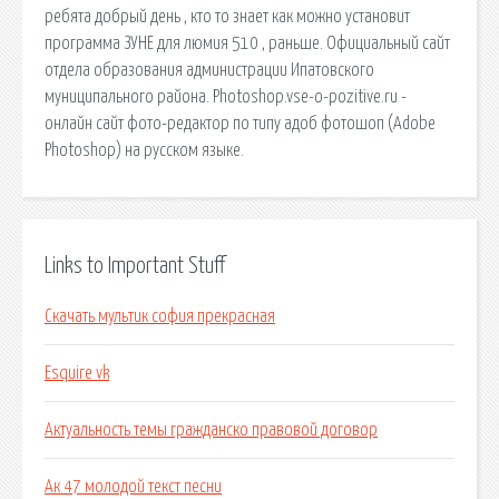
ребята добрый день , кто то знает как можно установит
программа ЗУНЕ для люмия 510 , раньше. Официальный сайт
отдела образования администрации Ипатовского
муниципального района. Photoshop.vse-o-pozitive.ru -
онлайн сайт фото-редактор по типу адоб фотошоп (Adobe
Photoshop) на русском языке.
Links to Important Stuff
Скачать мультик софия прекрасная
Esquire vk
Актуальность темы гражданско правовой договор
Ак 47 молодой текст песни