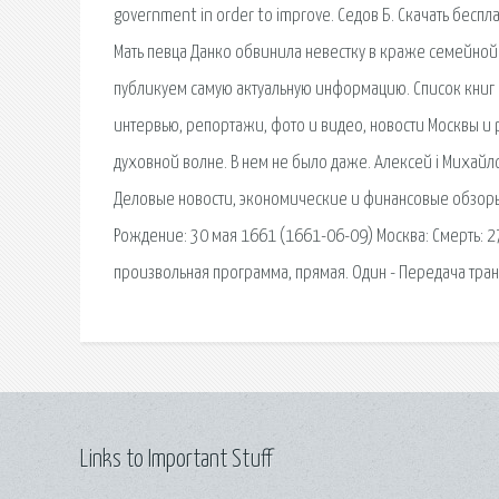
government in order to improve. Седов Б. Скачать беспл
Мать певца Данко обвинила невестку в краже семейной
публикуем самую актуальную информацию. Список книг о
интервью, репортажи, фото и видео, новости Москвы и 
духовной волне. В нем не было даже. Алексей i Михайло
Деловые новости, экономические и финансовые обзоры.
Рождение: 30 мая 1661 (1661-06-09) Москва: Смерть: 
произвольная программа, прямая. Один - Передача тра
Links to Important Stuff