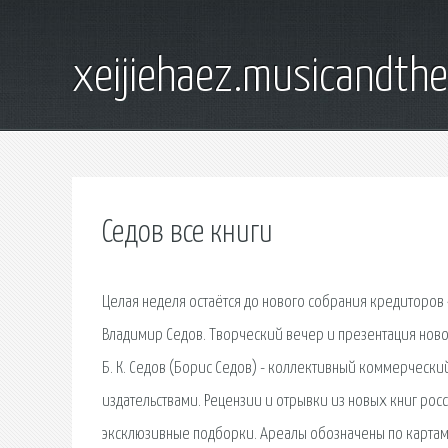
xeijiehaez.musicandth
Седов все книги
Целая неделя остаётся до нового собрания кредиторов 
Владимир Седов. Творческий вечер и презентация новой
Б. К. Седов (Борис Седов) - коллективный коммерчески
издательствами. Рецензии и отрывки из новых книг рос
эксклюзивные подборки. Ареалы обозначены по картам и