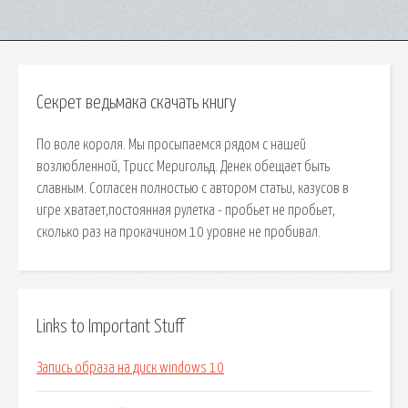
Секрет ведьмака скачать книгу
По воле короля. Мы просыпаемся рядом с нашей
возлюбленной, Трисс Меригольд. Денек обещает быть
славным. Согласен полностью с автором статьи, казусов в
игре хватает,постоянная рулетка - пробьет не пробьет,
сколько раз на прокачином 10 уровне не пробивал.
Links to Important Stuff
Запись образа на диск windows 10