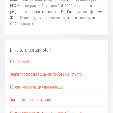
НИХ НЕТ. Литература. Семенцов А. Л. 2000 заговоров и
рецептов народной медицины. — РИД Информация о фильме:
Жанр: Фэнтези, драма, приключения, экранизация Страна:
США Год выпуска.
Links to Important Stuff
French blood
Звери просто такая сильная любовь скачать mp3
Голова человечка для презентации
Эта странная жизнь скачать