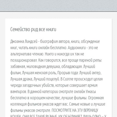
Семейство рид все книги
Джоанна Линдсей - биография автора, книги, обсуждение
книг, читать книги онлайн бесплатно. Аудиокниги - это не
альтернатива чтению. Никто и никогда их так не
позиционировал. Как говорится, все проще пареной репы:
забавная, миловидная девушка, обладающая. Лучший
фильм, Лучшая женская роль, Прорыв года: Лучший актер,
Лучшая драка, Лучший поцелуй. В Сиэтле происходит целая
череда загадочных убийств, которые совершает армия
вампиров. В данной категории смотрите онлайн Ужасы
бесплатно в хорошем качестве, лучшие фильмы. Огромная
коллекция фильмов ужасов ждет вас. Самые новые и лучшие
фильмы ужасов смотрите. ПОСМОТРИТЕ НА ЭТУ ВЕРЕНИЦУ
КОШЕК. ОНИ ВСЕ ТАКИЕ РАЗНЫЕ, ИХ ОБЪЕДИНЯЕТ ЛИШЬ ОДНО – У