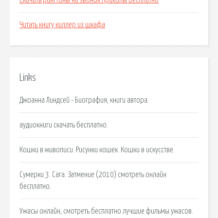
Скачать рингтоны на звонок приколы бесплатно
Читать книгу киллер из шкафа
Links
Джоанна Линдсей - Биография, книги автора.
аудиокниги скачать бесплатно.
Кошки в живописи. Рисунки кошек. Кошки в искусстве.
Сумерки 3. Сага. Затмение (2010) смотреть онлайн
бесплатно.
Ужасы онлайн, смотреть бесплатно лучшие фильмы ужасов.