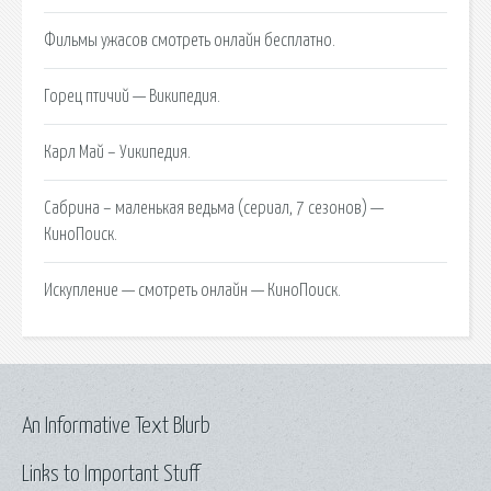
Фильмы ужасов смотреть онлайн бесплатно.
Горец птичий — Википедия.
Карл Май – Уикипедия.
Сабрина – маленькая ведьма (сериал, 7 сезонов) —
КиноПоиск.
Искупление — смотреть онлайн — КиноПоиск.
An Informative Text Blurb
Links to Important Stuff